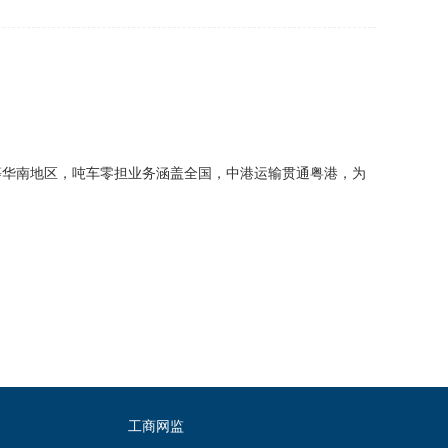
等华南地区，吨车零担业务涵盖全国，中港运输贯通粤港，为
工商网监