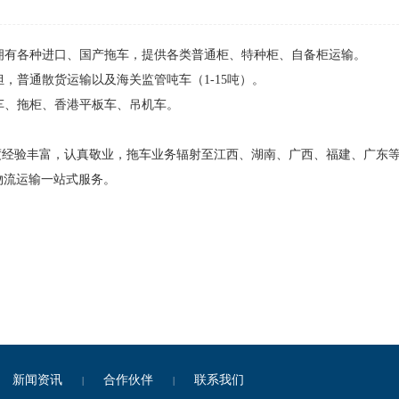
司拥有各种进口、国产拖车，提供各类普通柜、特种柜、自备柜运输。
零担，普通散货运输以及海关监管吨车（1-15吨）。
吨车、拖柜、香港平板车、吊机车。
调度经验丰富，认真敬业，拖车业务辐射至江西、湖南、广西、福建、广东
物流运输一站式服务。
新闻资讯
合作伙伴
联系我们
|
|